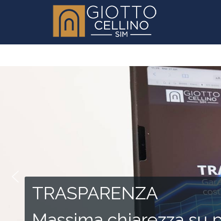
TRASPARENZA
Massima chiarezza su p