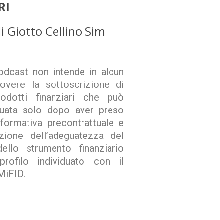
RI
di Giotto Cellino Sim
odcast non intende in alcun
vere la sottoscrizione di
odotti finanziari che può
tuata solo dopo aver preso
informativa precontrattuale e
azione dell’adeguatezza del
ello strumento finanziario
profilo individuato con il
MiFID.