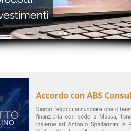
nvestimenti
Accordo con ABS Consul
Siamo felici di annunciare che il tea
finanziaria con sede a Massa, fond
insieme ad Antonio Spallanzani e 