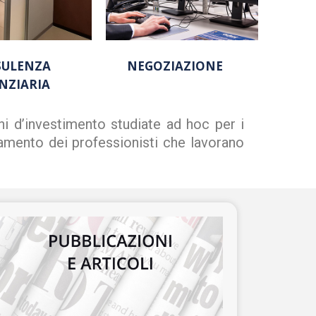
SULENZA
NEGOZIAZIONE
NZIARIA
i d’investimento studiate ad hoc per i
rnamento dei professionisti che lavorano