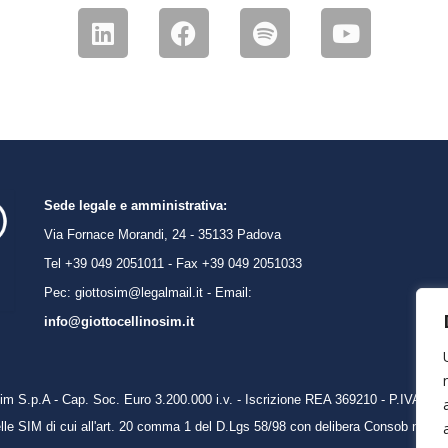
Sede legale e amministrativa:
Via Fornace Morandi, 24 - 35133 Padova
Tel +39 049 2051011 - Fax +39 049 2051033
Pec: giottosim@legalmail.it - Email:
info@giottocellinosim.it
Sim S.p.A -
Cap. Soc. Euro 3.200.000 i.v. - Iscrizione REA 369210 - P.IVA e 
 delle SIM di cui all'art. 20 comma 1 del D.Lgs 58/98 con delibera Consob n. 13