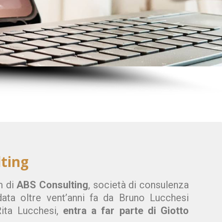
ting
m di
ABS Consulting
, società di consulenza
ata oltre vent’anni fa da Bruno Lucchesi
Rita Lucchesi,
entra a far parte di Giotto