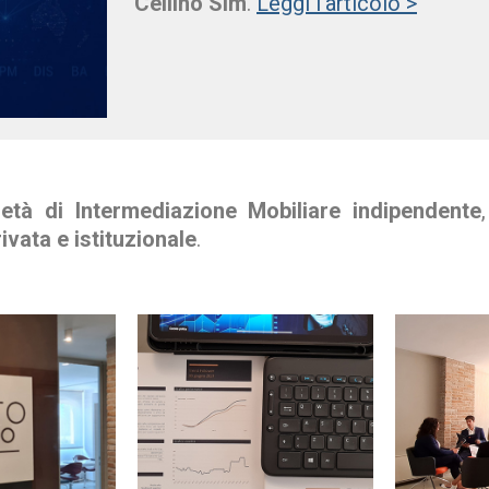
Cellino Sim
.
Leggi l’articolo >
età di Intermediazione Mobiliare indipendente
rivata e istituzionale
.