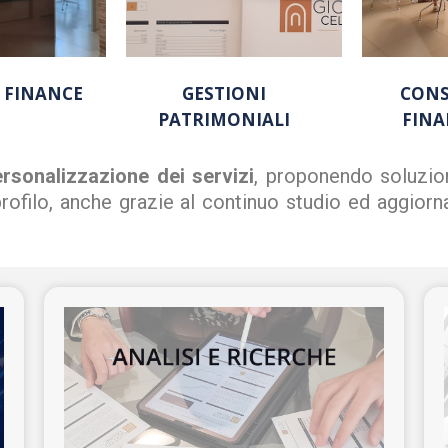
 FINANCE
GESTIONI
CON
PATRIMONIALI
FINA
rsonalizzazione dei servizi
, proponendo soluzion
o profilo, anche grazie al continuo studio ed aggio