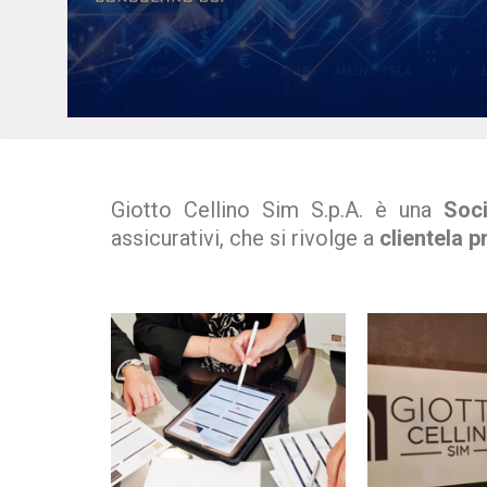
Giotto Cellino Sim S.p.A. è una
Soci
assicurativi, che si rivolge a
clientela p