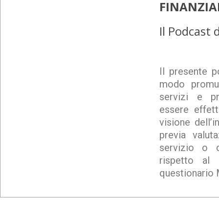
FINANZIA
Il Podcast 
Il presente p
modo promuo
servizi e pr
essere effet
visione dell’
previa valut
servizio o d
rispetto al 
questionario 