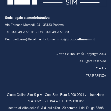
Sede legale e amministrativa:
Via Fornace Morandi, 24 - 35133 Padova
Tel +39 049 2051011 - Fax +39 049 2051033
Pec: giottosim@legalmail.it - Email:
info@giottocellinosim.it
Giotto Cellino Sim © Copyright 2024
All Rights Reserved
Credits
TRASPARENZA
Giotto Cellino Sim S.p.A -
Cap. Soc. Euro 3.200.000 i.v. - Iscrizione
REA 369210 - P.IVA e C.F. 13271280151
Iscritta all'Albo delle SIM di cui all'art. 20 comma 1 del D.Lgs 58/98