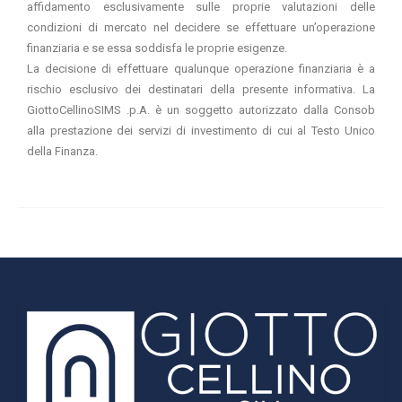
affidamento esclusivamente sulle proprie valutazioni delle
condizioni di mercato nel decidere se effettuare un’operazione
finanziaria e se essa soddisfa le proprie esigenze.
La decisione di effettuare qualunque operazione finanziaria è a
rischio esclusivo dei destinatari della presente informativa. La
GiottoCellinoSIMS .p.A. è un soggetto autorizzato dalla Consob
alla prestazione dei servizi di investimento di cui al Testo Unico
della Finanza.