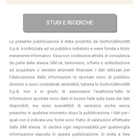
STUDI E RICERCHE
La presente pubblicazione è stata prodotta da GiottoCellinoSIM
S.p.A. è indirizzata ad un pubblico indistinto e viene fornita a titolo
meramente informativo. Essa non costituisce attività di consulenza
da parte della stessa SIM né, tantomeno, offerta o sollecitazione
ad acquistare o vendere strumenti finanziari. I dati utilizzati per
l’elaborazione delle informazioni ivi riportate sono di pubblico
dominio e sono considerati attendibili, tuttavia la GiottoCellinoSIM
S.p.A. non è in grado di assicurarne l’esattezza.Tutte le
informazioni riportate sono date in buona fede sulla base dei dati
disponibili, ma sono suscettibili di variazioni anche senza
preavviso in qualsiasi momento dopo la pubblicazione. I dati per i
quali non è indicata una fonte sono frutto di valutazioni effettuate
dalla SIM stessa. Si declina ogni responsabilità per qualsivoglia
informazione esposta in questa pubblicazione. Si invita a fare