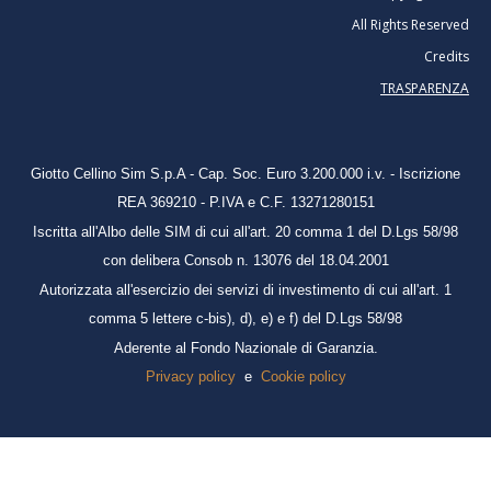
All Rights Reserved
Credits
TRASPARENZA
Giotto Cellino Sim S.p.A -
Cap. Soc. Euro 3.200.000 i.v. - Iscrizione
REA 369210 - P.IVA e C.F. 13271280151
Iscritta all'Albo delle SIM di cui all'art. 20 comma 1 del D.Lgs 58/98
con delibera Consob n. 13076 del 18.04.2001
Autorizzata all'esercizio dei servizi di investimento di cui all'art. 1
comma 5 lettere c-bis), d), e) e f) del D.Lgs 58/98
Aderente al Fondo Nazionale di Garanzia.
Privacy policy
e
Cookie policy