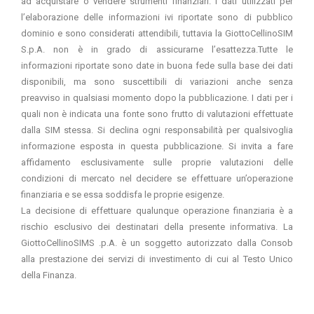
ad acquistare o vendere strumenti finanziari. I dati utilizzati per
l’elaborazione delle informazioni ivi riportate sono di pubblico
dominio e sono considerati attendibili, tuttavia la GiottoCellinoSIM
S.p.A. non è in grado di assicurarne l’esattezza.Tutte le
informazioni riportate sono date in buona fede sulla base dei dati
disponibili, ma sono suscettibili di variazioni anche senza
preavviso in qualsiasi momento dopo la pubblicazione. I dati per i
quali non è indicata una fonte sono frutto di valutazioni effettuate
dalla SIM stessa. Si declina ogni responsabilità per qualsivoglia
informazione esposta in questa pubblicazione. Si invita a fare
affidamento esclusivamente sulle proprie valutazioni delle
condizioni di mercato nel decidere se effettuare un’operazione
finanziaria e se essa soddisfa le proprie esigenze.
La decisione di effettuare qualunque operazione finanziaria è a
rischio esclusivo dei destinatari della presente informativa. La
GiottoCellinoSIMS .p.A. è un soggetto autorizzato dalla Consob
alla prestazione dei servizi di investimento di cui al Testo Unico
della Finanza.